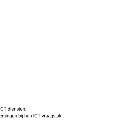
ICT diensten.
emingen bij hun ICT vraagstuk.