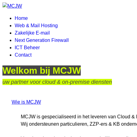
Home
Web & Mail Hosting
Zakelijke E-mail
Next Generation Firewall
ICT Beheer
Contact
Welkom bij MCJW
uw partner voor cloud & on-premise diensten
Wie is MCJW
MCJW is gespecialiseerd in het leveren van Cloud & 
Wij ondersteunen particulieren, ZZP-ers & KB ondern